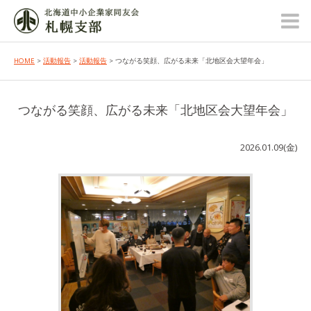
HOME
>
活動報告
>
活動報告
> つながる笑顔、広がる未来「北地区会大望年会」
つながる笑顔、広がる未来「北地区会大望年会」
2026.01.09(金)