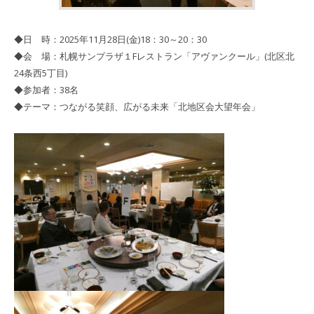
◆日 時：2025年11月28日(金)18：30～20：30
◆会 場：札幌サンプラザ１Fレストラン「アヴァンクール」(北区北
24条西5丁目)
◆参加者：38名
◆テーマ：つながる笑顔、広がる未来「北地区会大望年会」