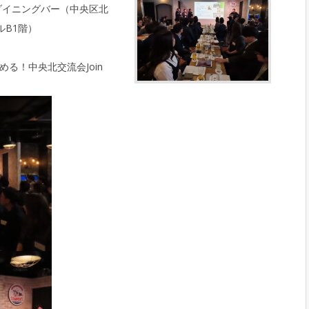
ダイニングバー（中央区北
ルB1階）
る！中央北交流会Join