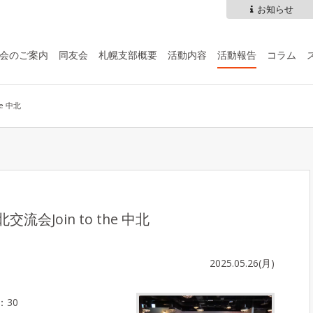
お知らせ
会のご案内
同友会
札幌支部概要
活動内容
活動報告
コラム
he 中北
交流会Join to the 中北
2025.05.26(月)
：30