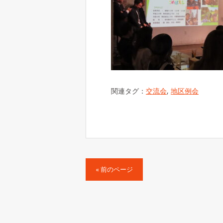
関連タグ：
交流会
,
地区例会
« 前のページ