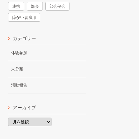
連携
部会
部会例会
障がい者雇用
カテゴリー
体験参加
未分類
活動報告
アーカイブ