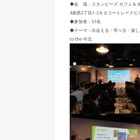
◆会 場：スタンピーズ カフェ＆
4条西2丁目1-2キタコートレードビ
◆参加者：53名
◆テーマ：出会える・学べる・楽しめ
to the 中北