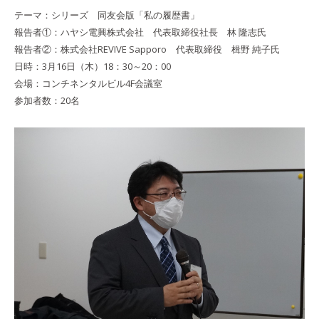
テーマ：シリーズ 同友会版「私の履歴書」
報告者①：ハヤシ電興株式会社 代表取締役社長 林 隆志氏
報告者②：株式会社REVIVE Sapporo 代表取締役 楫野 純子氏
日時：3月16日（木）18：30～20：00
会場：コンチネンタルビル4F会議室
参加者数：20名