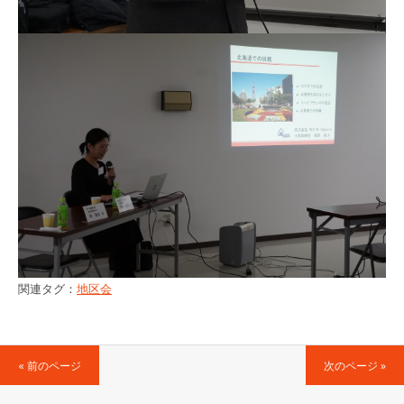
関連タグ：
地区会
« 前のページ
次のページ »