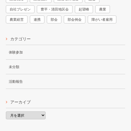
自社プレゼン
豊平・清田地区会
起望峰
農業
農業経営
連携
部会
部会例会
障がい者雇用
カテゴリー
体験参加
未分類
活動報告
アーカイブ