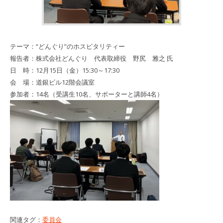
テーマ：“どんぐり”のホスピタリティー
報告者：株式会社どんぐり 代表取締役 野尻 雅之 氏
日 時：12月15日（金）15:30～17:30
会 場：道銀ビル12階会議室
参加者：14名
（受講生10名、サポーターと講師4名）
関連タグ：
委員会