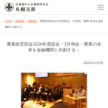
HOME
>
活動報告
>
活動報告
> 農業経営部会2026年度総会・3月例会－農業の未来を金融
機関と共創する－
農業経営部会2026年度総会・3月例会－農業の未
来を金融機関と共創する－
2026.03.23(月)