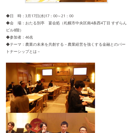
◆日 時：3月17日(水)17：00～21：00
◆会 場：おたる別亭 宴会処（札幌市中央区南4条西4丁目 すずらん
ビル8階）
◆参加者：46名
◆テーマ：農業の未来を共創する－農業経営を強くする金融とのパー
トナーシップとは－