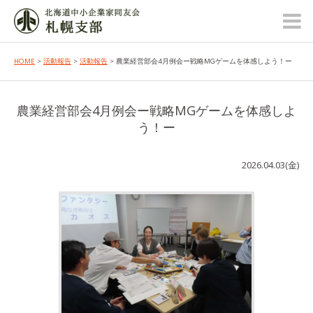
HOME
>
活動報告
>
活動報告
> 農業経営部会4月例会ー戦略MGゲームを体感しよう！ー
農業経営部会4月例会ー戦略MGゲームを体感しよ
う！ー
2026.04.03(金)