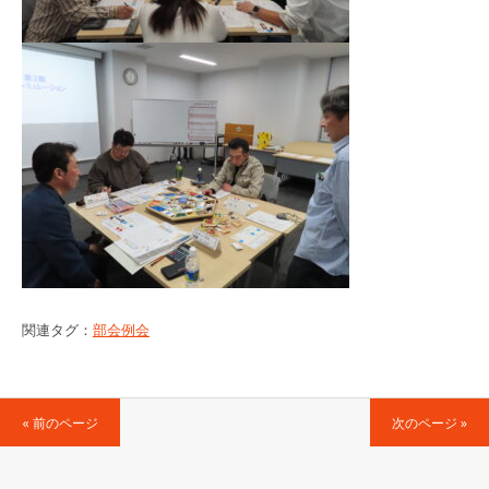
関連タグ：
部会例会
« 前のページ
次のページ »