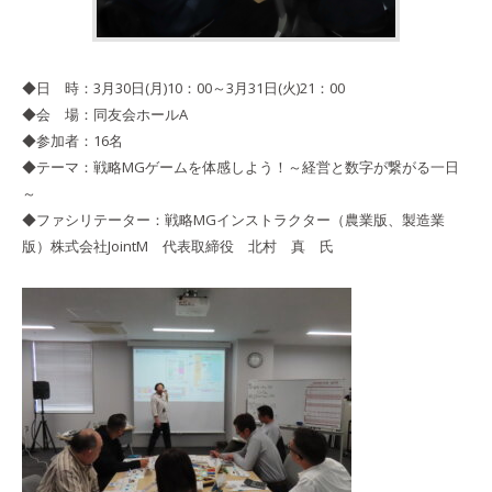
◆日 時：3月30日(月)10：00～3月31日(火)21：00
◆会 場：同友会ホールA
◆参加者：16名
◆テーマ：戦略MGゲームを体感しよう！～経営と数字が繋がる一日
～
◆ファシリテーター：戦略MGインストラクター（農業版、製造業
版）株式会社JointM 代表取締役 北村 真 氏