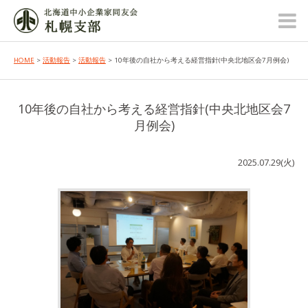
HOME
>
活動報告
>
活動報告
> 10年後の自社から考える経営指針(中央北地区会7月例会)
10年後の自社から考える経営指針(中央北地区会7
月例会)
2025.07.29(火)