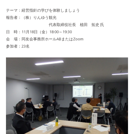
テーマ：経営指針の学びを体験しましょう
報告者：（株）りんゆう観光
代表取締役社長 植田 拓史 氏
日 時：11月18日（金）18:00～19:30
会 場：同友会事務所ホールABまたはZoom
参加者：23名