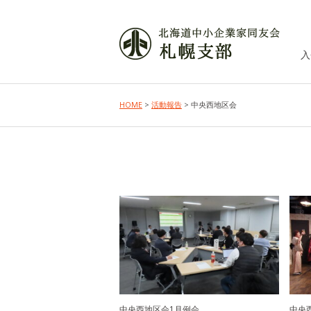
入
HOME
>
活動報告
> 中央西地区会
中央西地区会1月例会
中央