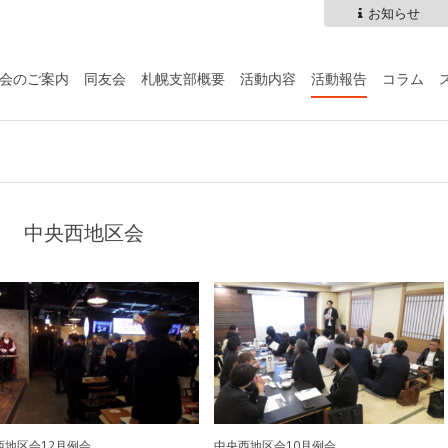
お知らせ
会のご案内
同友会
札幌支部概要
活動内容
活動報告
コラム
中央西地区会
西地区会12月例会
中央西地区会10月例会