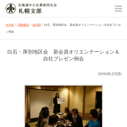
HOME
>
活動報告
>
未分類
> 白石・厚別地区会 新会員オリエンテーション＆自社プレゼ
ン例会
白石・厚別地区会 新会員オリエンテーション＆
自社プレゼン例会
2019.05.27(月)