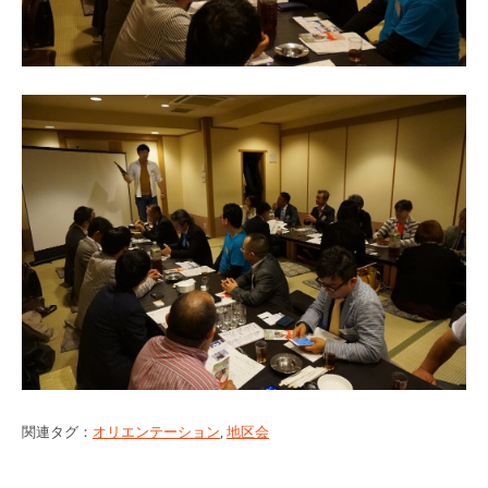
関連タグ：
オリエンテーション
,
地区会