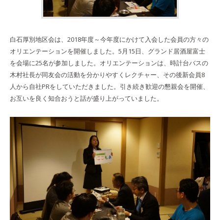
白石厚別地区会は、2018年度～今年度にかけて入会した会員の方々の
オリエンテーションを開催しました。5月15日、グランド居酒屋富士
を会場に25名が参加しました。オリエンテーションは、時計台バスの
木村社長が同友会の活動を分かりやすくレクチャー、その後新会員8
人から自社PRをしていただきました。引き続き歓迎の懇親会を開催、
お互いを良く知合おうと話が盛り上がっていました。