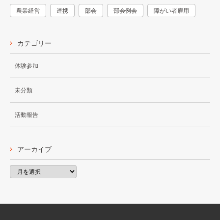
農業経営
連携
部会
部会例会
障がい者雇用
カテゴリー
体験参加
未分類
活動報告
アーカイブ