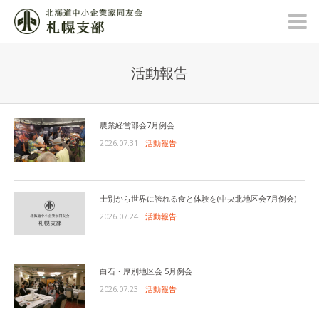
活動報告
農業経営部会7月例会
2026.07.31
活動報告
士別から世界に誇れる食と体験を(中央北地区会7月例会)
2026.07.24
活動報告
白石・厚別地区会 5月例会
2026.07.23
活動報告