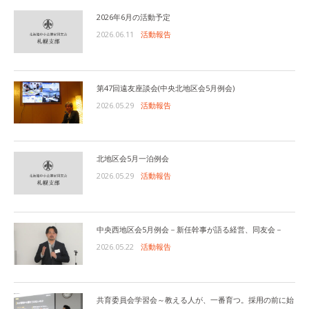
2026年6月の活動予定
2026.06.11
活動報告
第47回遠友座談会(中央北地区会5月例会)
2026.05.29
活動報告
北地区会5月一泊例会
2026.05.29
活動報告
中央西地区会5月例会－新任幹事が語る経営、同友会－
2026.05.22
活動報告
共育委員会学習会～教える人が、一番育つ。採用の前に始