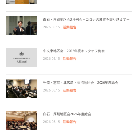
白石・厚別地区会3月例会－コロナの激震を乗り越えてー
2026.06.15
活動報告
中央東地区会 2026年度キックオフ例会
2026.06.15
活動報告
千歳・恵庭・北広島・長沼地区会 2026年度総会
2026.06.15
活動報告
白石・厚別地区会2026年度総会
2026.06.15
活動報告