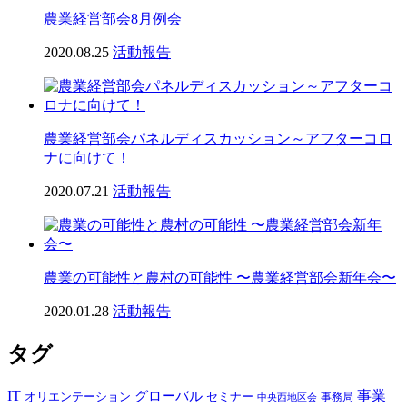
農業経営部会8月例会
2020.08.25
活動報告
農業経営部会パネルディスカッション～アフターコロ
ナに向けて！
2020.07.21
活動報告
農業の可能性と農村の可能性 〜農業経営部会新年会〜
2020.01.28
活動報告
タグ
IT
事業
グローバル
オリエンテーション
セミナー
事務局
中央西地区会