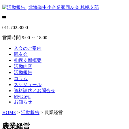
011-702-3000
営業時間 9:00 ～ 18:00
入会のご案内
同友会
札幌支部概要
活動内容
活動報告
コラム
スケジュール
資料請求／お問合せ
MyDoyu
お知らせ
HOME
>
活動報告
> 農業経営
農業経営