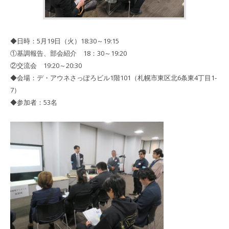
◆日時：5月19日（火）18:30～19:15
①基調報告、部会紹介 18：30～19:20
②交流会 19:20～20:30
◆会場：デ・アウネさっぽろビル1階101（札幌市東区北6条東4丁目1-
7）
◆参加者：53名