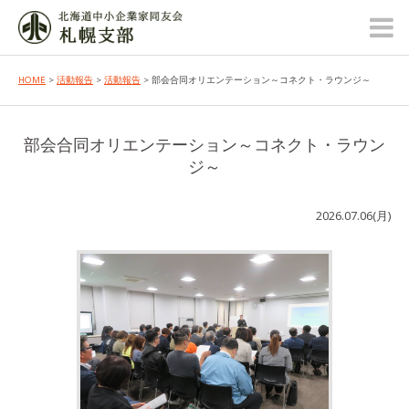
HOME
>
活動報告
>
活動報告
> 部会合同オリエンテーション～コネクト・ラウンジ～
部会合同オリエンテーション～コネクト・ラウン
ジ～
2026.07.06(月)