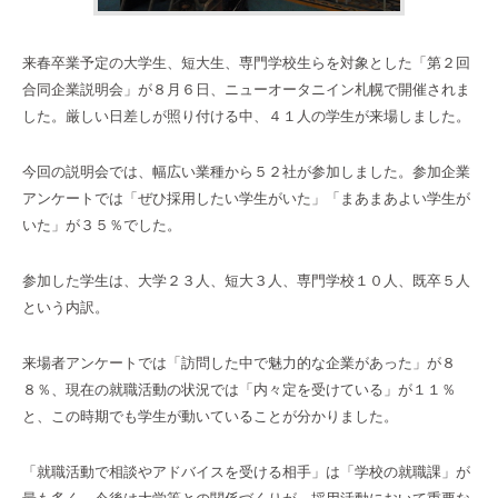
来春卒業予定の大学生、短大生、専門学校生らを対象とした「第２回
合同企業説明会」が８月６日、ニューオータニイン札幌で開催されま
した。厳しい日差しが照り付ける中、４１人の学生が来場しました。
今回の説明会では、幅広い業種から５２社が参加しました。参加企業
アンケートでは「ぜひ採用したい学生がいた」「まあまあよい学生が
いた」が３５％でした。
参加した学生は、大学２３人、短大３人、専門学校１０人、既卒５人
という内訳。
来場者アンケートでは「訪問した中で魅力的な企業があった」が８
８％、現在の就職活動の状況では「内々定を受けている」が１１％
と、この時期でも学生が動いていることが分かりました。
「就職活動で相談やアドバイスを受ける相手」は「学校の就職課」が