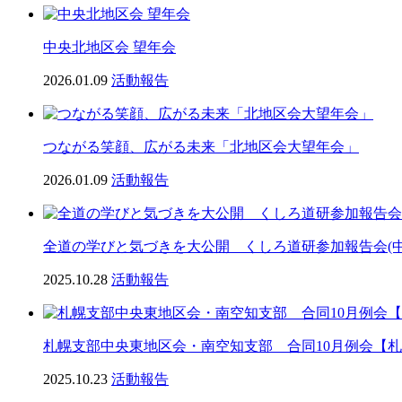
中央北地区会 望年会
2026.01.09
活動報告
つながる笑顔、広がる未来「北地区会大望年会」
2026.01.09
活動報告
全道の学びと気づきを大公開 くしろ道研参加報告会(中
2025.10.28
活動報告
札幌支部中央東地区会・南空知支部 合同10月例会【
2025.10.23
活動報告