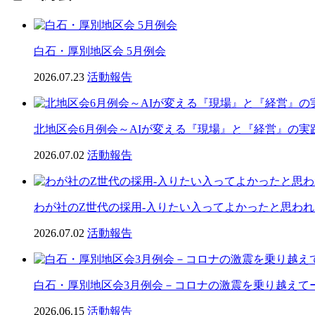
白石・厚別地区会 5月例会
2026.07.23
活動報告
北地区会6月例会～AIが変える『現場』と『経営』の実
2026.07.02
活動報告
わが社のZ世代の採用-入りたい入ってよかったと思われ
2026.07.02
活動報告
白石・厚別地区会3月例会－コロナの激震を乗り越えて
2026.06.15
活動報告