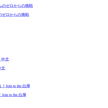
のゼロからの挑戦
中北
to the 白厚