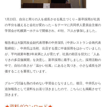
1月23日、自分と周りの人を成長させる風土づくり～新卒採用が社員
の半分を越えると会社が変わった～をテーマに共同求人委員会主催の
学習会が札幌第一ホテルで開催され、41社、71人が参加しました。
報告者は大阪同友会副代表理事の中井深氏（中井レストラン企画代表
取締役）。中井氏は当初、出店する度に中途採用をはかっていました
が、平均就業年数3年未満と人が育たず、社員の助言を切欠に「人あ
りきの多店舗展開」を決意し、新卒採用に着手しました。採用活動の
中で、自社の良さが「温かい社風」にあると気づき、小さな成長を評
価することを重視しています。
グループ討論も熱の冷めない学習会となりました。後日、中井氏から
追加報告として資料をお送り頂きましたので、こちらにも掲載させて
頂きます。
★資料ダウンロード★