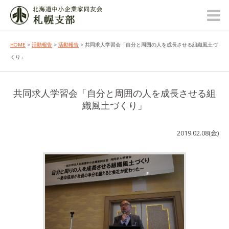
HOME
>
活動報告
>
活動報告
> 共同求人学習会「自分と周囲の人を成長させる組織風土づ
くり」
共同求人学習会「自分と周囲の人を成長させる組
織風土づくり」
2019.02.08(金)