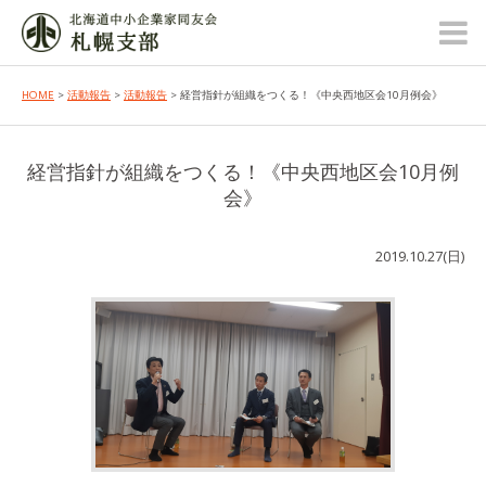
HOME
>
活動報告
>
活動報告
> 経営指針が組織をつくる！《中央西地区会10月例会》
経営指針が組織をつくる！《中央西地区会10月例
会》
2019.10.27(日)